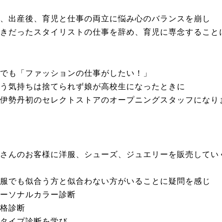
、出産後、育児と仕事の両立に悩み心のバランスを崩し
きだったスタイリストの仕事を辞め、育児に専念すること
でも「ファッションの仕事がしたい！」
う気持ちは捨てられず娘が高校生になったときに
伊勢丹初のセレクトストアのオープニングスタッフになり
さんのお客様に洋服、シューズ、
ジュエリーを販売してい
服でも似合う方と似合わない方がいることに疑問を感じ
ーソナルカラー診断
格診断
タイプ診断を学び