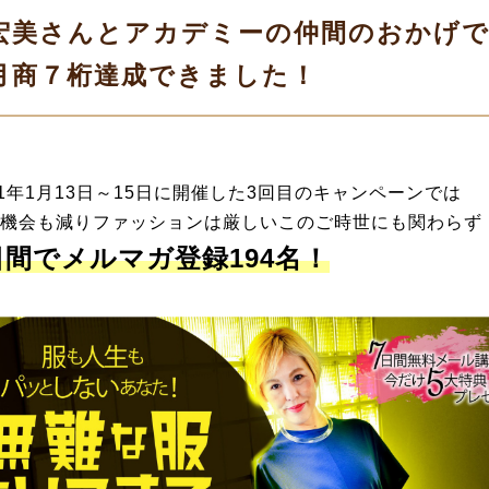
宏美さんとアカデミーの仲間のおかげ
月商７桁達成できました！
21年1月13日～15日に開催した3回目のキャンペーンでは
機会も減りファッションは厳しいこのご時世にも関わらず
日間でメルマガ登録194名！