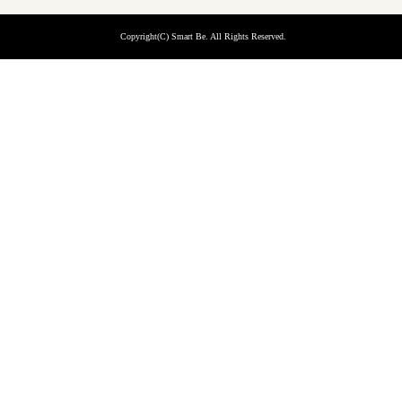
Copyright(C) Smart Be
. All Rights Reserved.