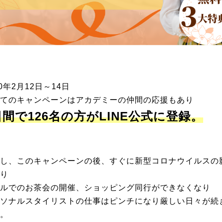
20年2月12日～14日
てのキャンペーンはアカデミーの仲間の応援もあり
日間で126名の方がLINE公式に登録。
し、このキャンペーンの後、すぐに新型コロナウイルスの
り
ルでのお茶会の開催、ショッピング同行ができなくなり
ソナルスタイリストの仕事はピンチになり厳しい日々が続
。