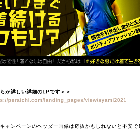
らが詳しい詳細のLPです＞＞
ps://peraichi.com/landing_pages/view/ayami2021
キャンペーンのヘッダー画像は奇抜かもしれないと不安で