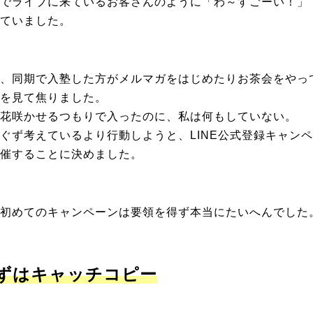
でライブに来ているお客さんのように「わ～すごーい！」
ていました。
、同期で入塾した方がメルマガをはじめたりお茶会をやっ
を見て焦りました。
花咲かせるつもりで入ったのに、私は何もしていない。
ぐず考えているより行動しようと、LINE公式登録キャン
催することに決めました。
初めてのキャンペーンは要領を得ず本当にたいへんでした
ずはキャッチコピー