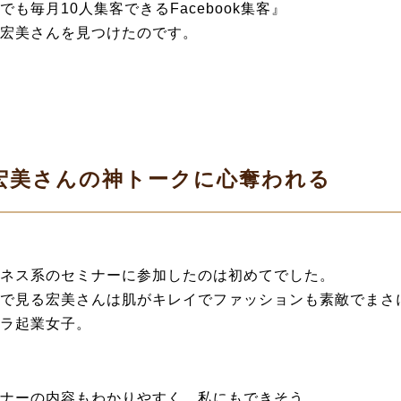
でも毎月10人集客できるFacebook集客』
宏美さんを見つけたのです。
宏美さんの神トークに心奪われる
ネス系のセミナーに参加したのは初めてでした。
で見る宏美さんは肌がキレイでファッションも素敵でまさ
ラ起業女子。
ナーの内容もわかりやすく、私にもできそう。