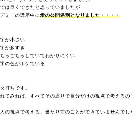
では良くできたと思っていましたが
デミーの講座中に
愛の公開処刑となりました・・・・
字が小さい
字が多すぎ
ちゃごちゃしていてわかりにくい
字の色がボケている
タ打ちです。
れてみれば、
すべてその通りで自分だけの視点で考えるの
人の視点で考える、当たり前のことができていませんでし