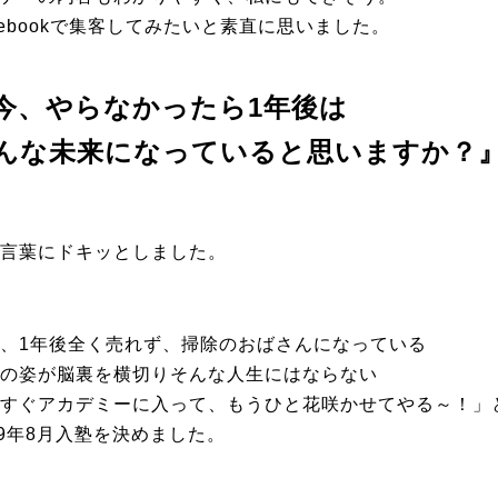
cebookで集客してみたいと素直に思いました。
今、
やらなかったら1年後は
んな未来になっていると思いますか？
言葉にドキッとしました。
、1年後全く売れず、掃除のおばさんになっている
の姿が脳裏を横切りそんな人生にはならない
すぐアカデミーに入って、もうひと花咲かせてやる～！」
19年8月入塾を決めました。