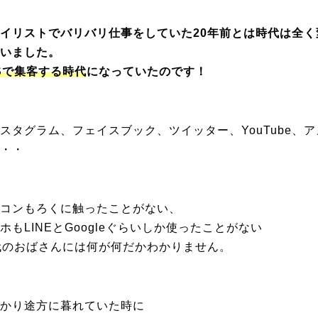
イリストでバリバリ仕事をしていた20年前とは時代は全く
いました。
Sで集客する時代
になっていたのです！
スタグラム、フェイスブック、ツイッター、YouTube、
ア
・・
コンもろくに触ったことがない、
ホもLINEとGoogleぐらいしか使ったことがない
代のおばさんには何が何だかわかりません。
かり途方に暮れていた時に