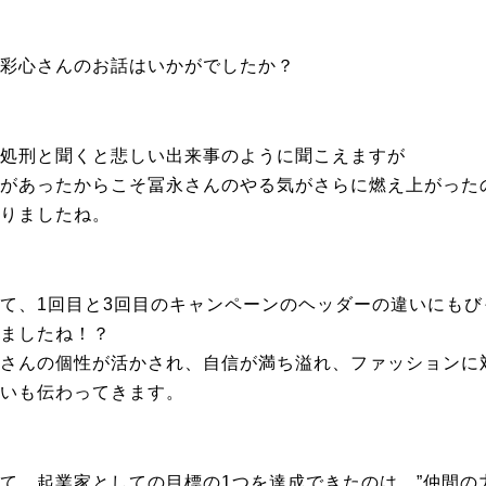
彩心さんのお話はいかがでしたか？
処刑と聞くと悲しい出来事のように聞こえますが
があったからこそ冨永さんのやる気がさらに燃え上がった
りましたね。
て、1回目と3回目のキャンペーンのヘッダーの違いにもび
ましたね！？
さんの個性が活かされ、自信が満ち溢れ、ファッションに
いも伝わってきます。
て、起業家としての目標の1つを達成できたのは、”仲間の