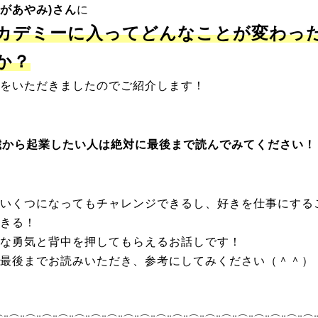
があやみ)さん
に
カデミーに入ってどんなことが変わっ
か？
をいただきましたのでご紹介します！
歳から起業したい人は絶対に最後まで読んでみてください！
いくつになってもチャレンジできるし、好きを仕事にする
きる！
な勇気と背中を押してもらえるお話しです！
最後までお読みいただき、参考にしてみください（＾＾）