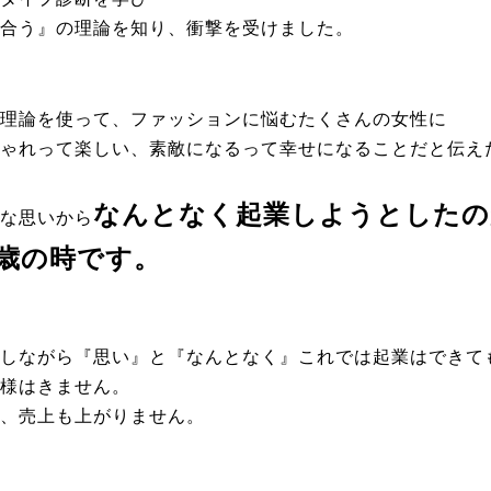
合う』の理論を知り、衝撃を受けました。
理論を使って、ファッションに悩むたくさんの女性に
ゃれって楽しい、
素敵になるって幸せになることだと伝え
なんとなく起業しようとしたの
な思いから
2歳の時です。
しながら『思い』と『なんとなく』これでは起業はできて
様はきません。
、売上も上がりません。