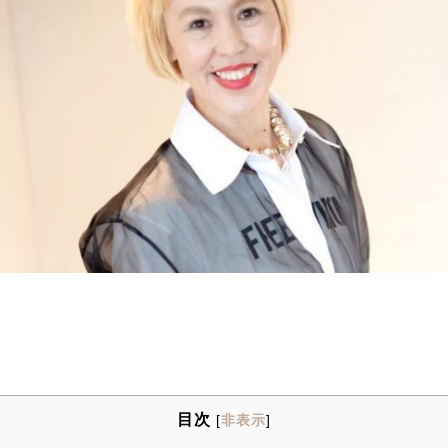
目次
[
非表示
]