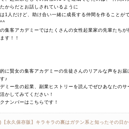
たからだとお話しされているように
は1人だけど、助け合い一緒に成長する仲間を作ることが
^^
の集客アカデミーではたくさんの女性起業家の先輩たちが
ます！！
的に賢女の集客アカデミーの生徒さんのリアルな声をお届
す♪
デミー生の起業、副業ヒストリーを読んでぜひあなたのサ
活かしてみてください！
クナンバーはこちらです！
1)【永久保存版】キラキラの裏はガテン系と知ったその日か