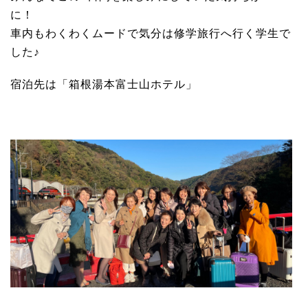
に！
車内もわくわくムードで気分は修学旅行へ行く学生で
した♪
宿泊先は「箱根湯本富士山ホテル」