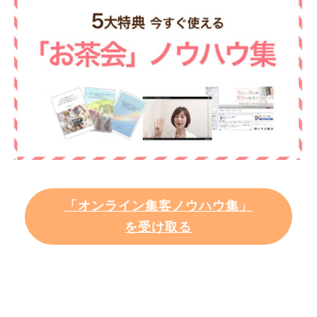
「オンライン集客ノウハウ集」
を受け取る