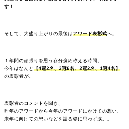
す！
そして、大盛り上がりの最後は
アワード表彰式
へ。
１年間の頑張りを思う存分褒め称える時間。
今年はなんと
【4冠2名、3冠6名、2冠2名、1冠4名】
の表彰者が。
表彰者のコメントを聞き、
昨年のアワードから今年のアワードにかけての想い、
来年に向けての想いなどを語る姿に思わず涙。。