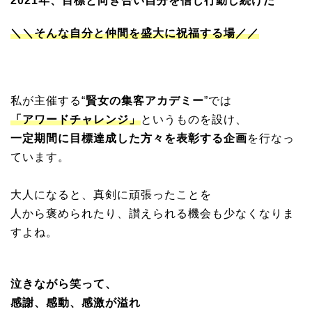
2021年、目標と向き合い自分を信じ行動し続けた
＼＼そんな自分と仲間を盛大に祝福する場／／
私が主催する“
賢女の集客アカデミー
”では
「アワードチャレンジ」
というものを設け、
一定期間に目標達成した方々を表彰する企画
を行なっ
ています。
大人になると、真剣に頑張ったことを
人から褒められたり、讃えられる機会も少なくなりま
すよね。
泣きながら笑って、
感謝、感動、感激が溢れ