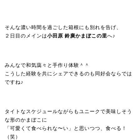
そんな濃い時間を過ごした箱根にも別れを告げ、
２日目のメインは
小田原 鈴廣かまぼこの里
へ♪
みんなで和気藹々と手作り体験＾＾
こうした経験を共にシェアできるのも同好会ならでは
ですね♪
タイトなスケジュールながらもユニークで美味しそう
な形のかまぼこに
「可愛くて食べられな〜い」と思いつつ、食べる！
（笑）