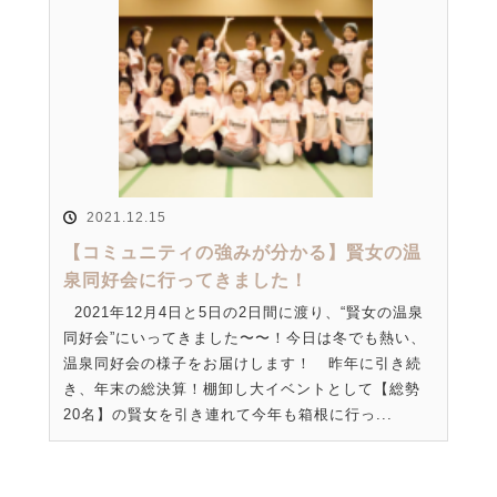
2021.12.15
【コミュニティの強みが分かる】賢女の温
泉同好会に行ってきました！
2021年12月4日と5日の2日間に渡り、“賢女の温泉
同好会”にいってきました〜〜！今日は冬でも熱い、
温泉同好会の様子をお届けします！ 昨年に引き続
き、年末の総決算！棚卸し大イベントとして【総勢
20名】の賢女を引き連れて今年も箱根に行っ...