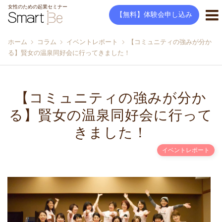
女性のための起業セミナー
【無料】体験会申し込み
ホーム
コラム
イベントレポート
【コミュニティの強みが分か
る】賢女の温泉同好会に行ってきました！
【コミュニティの強みが分か
る】賢女の温泉同好会に行って
きました！
イベントレポート