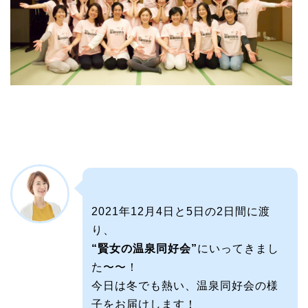
2021年12月4日と5日の2日間に渡
り、
“賢女の温泉同好会”
にいってきまし
た〜〜！
今日は冬でも熱い、温泉同好会の様
子をお届けします！