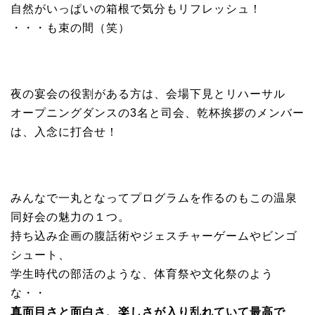
自然がいっぱいの箱根で気分もリフレッシュ！
・・・も束の間（笑）
夜の宴会の役割がある方は、会場下見とリハーサル
オープニングダンスの3名と司会、乾杯挨拶のメンバー
は、入念に打合せ！
みんなで一丸となってプログラムを作るのもこの温泉
同好会の魅力の１つ。
持ち込み企画の腹話術やジェスチャーゲームやビンゴ
シュート、
学生時代の部活のような、体育祭や文化祭のよう
な・・
真面目さと面白さ、楽しさが入り乱れていて最高で