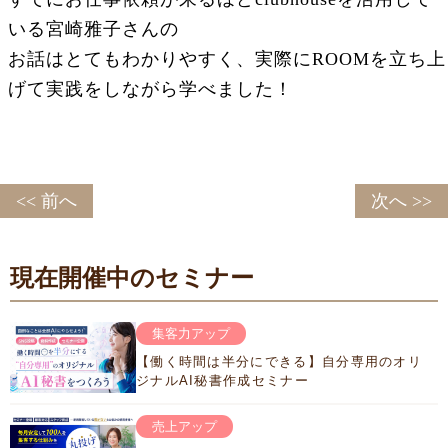
いる宮崎雅子さんの
お話はとてもわかりやすく、実際にROOMを立ち上
げて実践をしながら学べました！
<< 前へ
次へ >>
現在開催中のセミナー
集客力アップ
【働く時間は半分にできる】自分専用のオリ
ジナルAI秘書作成セミナー
売上アップ