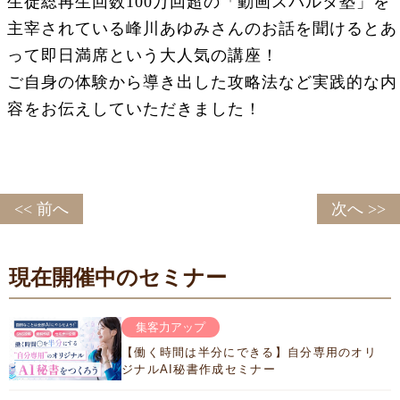
生徒総再生回数100万回超の「動画スパルタ塾」を
主宰されている峰川あゆみさんのお話を聞けるとあ
って即日満席という大人気の講座！
ご自身の体験から導き出した攻略法など実践的な内
容をお伝えしていただきました！
<< 前へ
次へ >>
現在開催中のセミナー
集客力アップ
【働く時間は半分にできる】自分専用のオリ
ジナルAI秘書作成セミナー