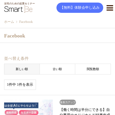
女性のための起業セミナー
【無料】体験会申し込み
ホーム
Facebook
Facebook
並べ替え条件
新しい順
古い順
閲覧数順
1件中 1件を表示
集客力アップ
【働く時間は半分にできる】自