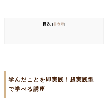
目次
[
非表示
]
学んだことを即実践！超実践型
で学べる講座