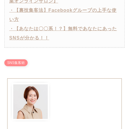
業オンラインサロン】
・【裏技集客法】Facebookグループの上手な使
い方
・【あなたは〇〇系！？】無料であなたにあった
SNSが分かる！！
SNS集客術