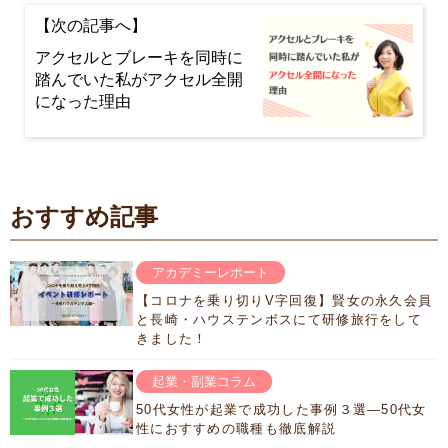
アクセルとブレーキを同時に
踏んでいた私がアクセル全開
になった理由
おすすめ記事
アカデミーレポート
【コロナを乗り切りV字回復】賢女の永久会員
と長崎・ハウステンボスにて研修旅行をして
きました！
起業・副業コラム
50代女性が起業で成功した事例３選―50代女
性におすすめの職種も徹底解説