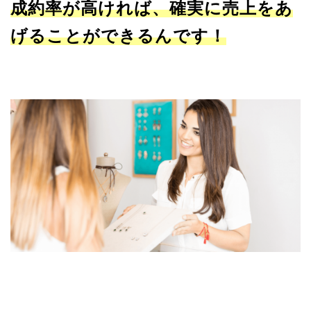
成約率が高ければ、確実に売上をあ
げることができるんです！