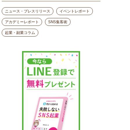
ニュース・プレスリリース
イベントレポート
アカデミーレポート
SNS集客術
起業・副業コラム