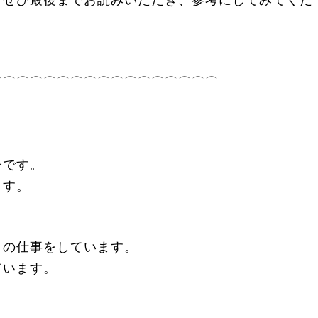
、ぜひ最後までお読みいただき、参考にしてみてくだ
⌒⌒⌒⌒⌒⌒⌒⌒⌒⌒⌒⌒⌒⌒⌒⌒⌒
子です。
ます。
」
の仕事をしています。
ています。