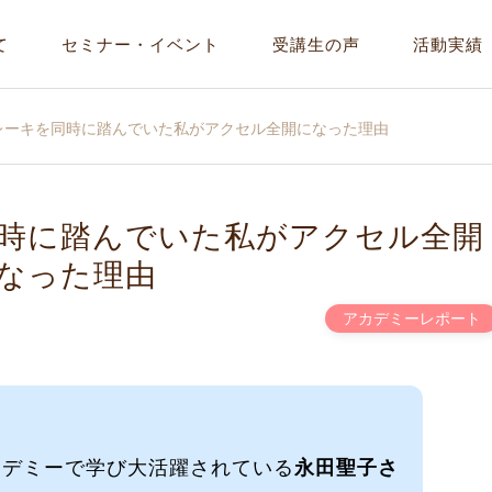
て
セミナー・イベント
受講生の声
活動実績
レーキを同時に踏んでいた私がアクセル全開になった理由
時に踏んでいた私がアクセル全開
なった理由
アカデミーレポート
カデミーで学び大活躍されている
永田聖子さ