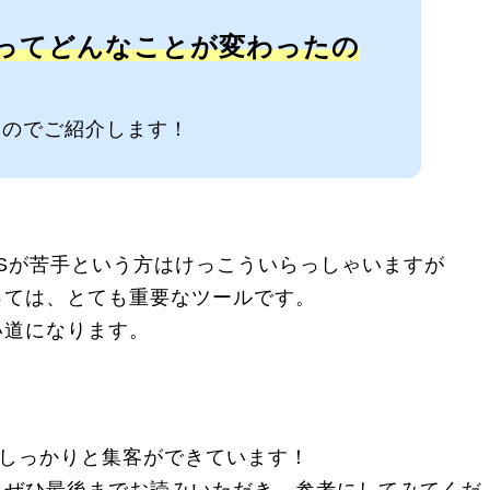
ってどんなことが変わったの
たのでご紹介します！
NSが苦手という方はけっこういらっしゃいますが
っては、とても重要なツールです。
い道になります。
Sでしっかりと集客ができています！