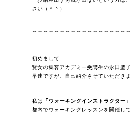
一歩踏み出す勇気が出ないという方は
さい（＾＾）
⌒⌒⌒⌒⌒⌒⌒⌒⌒⌒⌒⌒⌒⌒⌒⌒⌒
初めまして。
賢女の集客アカデミー受講生の永田聖
早速ですが、自己紹介させていただき
私は
「ウォーキングインストラクター
都内でウォーキングレッスンを開催し