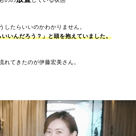
たものの
している状態
うしたらいいのかわかりません。
らいいんだろう？」と頭を抱えていました。
ンに流れてきたのが伊藤宏美さん。