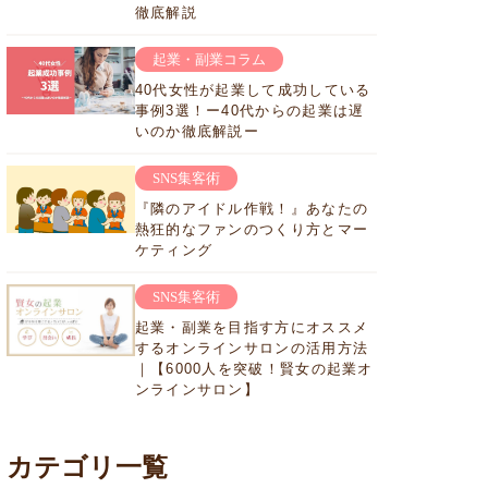
徹底解説
起業・副業コラム
40代女性が起業して成功している
事例3選！ー40代からの起業は遅
いのか徹底解説ー
SNS集客術
『隣のアイドル作戦！』あなたの
熱狂的なファンのつくり方とマー
ケティング
SNS集客術
起業・副業を目指す方にオススメ
するオンラインサロンの活用方法
｜【6000人を突破！賢女の起業オ
ンラインサロン】
カテゴリ一覧