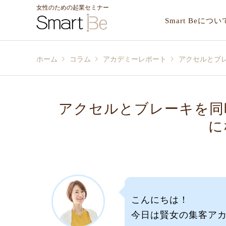
女性のための起業セミナー
Smart Beについ
ホーム
コラム
アカデミーレポート
アクセルとブ
アクセルとブレーキを同
に
こんにちは！
今日は賢女の集客ア