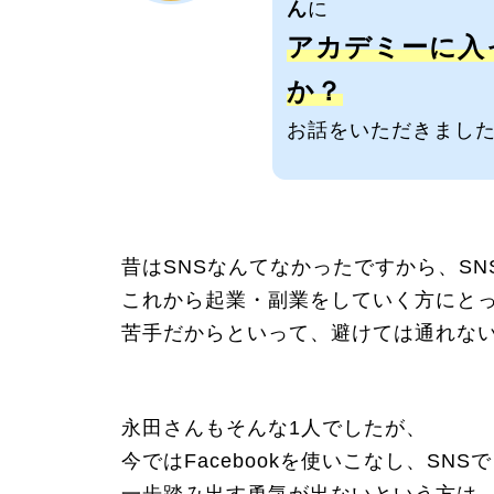
ん
に
アカデミーに入
か？
お話をいただきまし
昔はSNSなんてなかったですから、S
これから起業・副業をしていく方にと
苦手だからといって、避けては通れな
永田さんもそんな1人でしたが、
今ではFacebookを使いこなし、SN