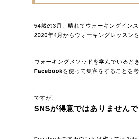
54歳の3月、晴れてウォーキングイン
2020年4月からウォーキングレッス
ウォーキングメソッドを学んでいると
Facebook
を使って集客をすることを
ですが、
SNSが得意ではありません