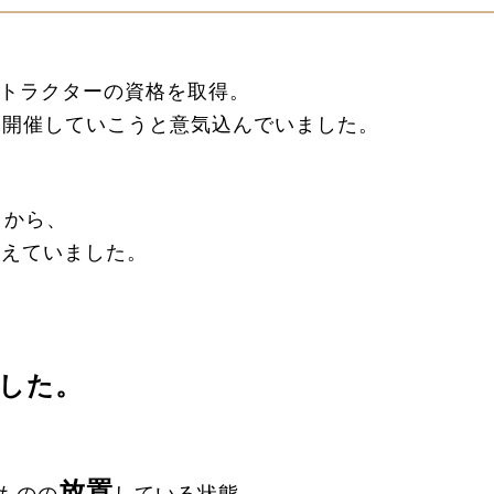
ストラクターの資格を取得。
ンを開催していこうと意気込んでいました。
きから、
考えていました。
でした。
放置