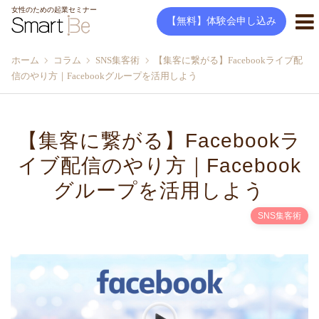
女性のための起業セミナー
【無料】体験会申し込み
ホーム
コラム
SNS集客術
【集客に繋がる】Facebookライブ配
信のやり方｜Facebookグループを活用しよう
【集客に繋がる】Facebookラ
イブ配信のやり方｜Facebook
グループを活用しよう
SNS集客術