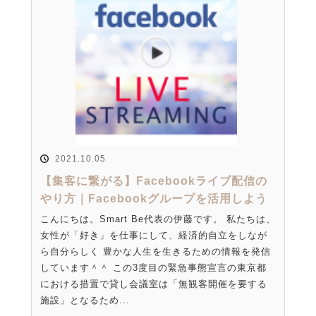
2021.10.05
【集客に繋がる】Facebookライブ配信の
やり方｜Facebookグループを活用しよう
こんにちは。Smart Be代表の伊藤です。 私たちは、
女性が「好き」を仕事にして、経済的自立をしなが
ら自分らしく 豊かな人生を生きるための情報を発信
しています＾＾ この3度目の緊急事態宣言の東京都
における措置で貸し会議室は「無観客開催を要する
施設」となるため...