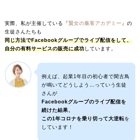
実際、私が主催している
『賢女の集客アカデミー』
の
生徒さんたちも
同じ方法でFacebookグループでライブ配信をして、
自分の有料サービスの販売に成功
しています。
例えば、起業1年目の初心者で閑古鳥
が鳴いてどうしよう…っていう生徒
さんが
Facebookグループのライブ配信を
続けた結果、
この1年コロナを乗り切って大逆転
を
しています！