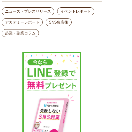
ニュース・プレスリリース
イベントレポート
アカデミーレポート
SNS集客術
起業・副業コラム