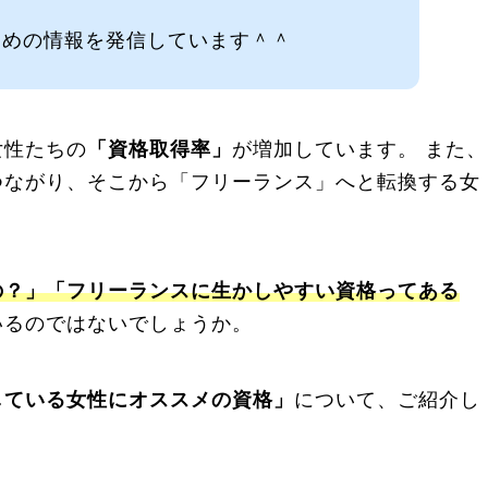
ための情報を発信しています＾＾
女性たちの
「資格取得率」
が増加しています。 また、
つながり、そこから「フリーランス」へと転換する女
の？」「フリーランスに生かしやすい資格ってある
いるのではないでしょうか。
している女性にオススメの資格」
について、ご紹介し