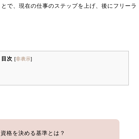
ことで、現在の仕事のステップを上げ、後にフリーラ
目次
[
非表示
]
る資格を決める基準とは？