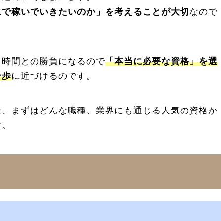
にで稼いでいきたいのか」を考えることが大切
なので
、時間との勝負になるので
「本当に必要な資格」を選
一歩
に近づけるのです。
は、まずはどんな職種、業界にも通じる人気の資格か
す。