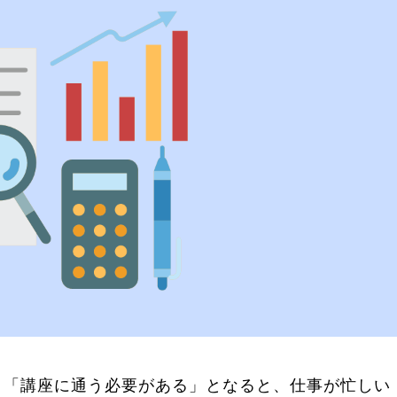
」「講座に通う必要がある」となると、仕事が忙しい