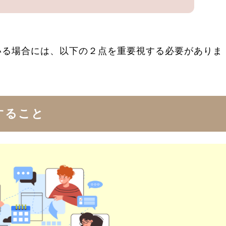
いる場合には、以下の２点を重要視する必要がありま
すること