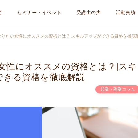
て
セミナー・イベント
受講生の声
活動実績
なりたい女性にオススメの資格とは？|スキルアップができる資格を徹底
女性にオススメの資格とは？|スキ
できる資格を徹底解説
起業・副業コラム