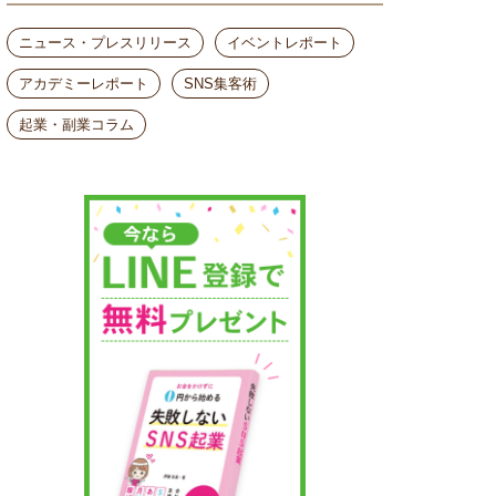
ニュース・プレスリリース
イベントレポート
アカデミーレポート
SNS集客術
起業・副業コラム