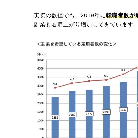
実際の数値でも、2019年に
転職者数が
副業も右肩上がり増加してきています