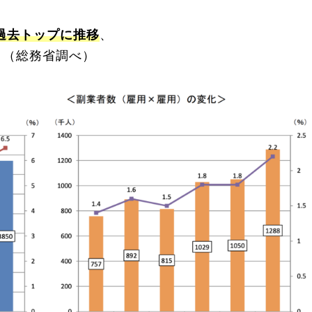
過去トップに推移
、
。（総務省調べ）