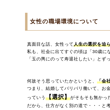
女性の職場環境について
真面目な話、女性って
人生の選択を迫
私も、社会に出てすぐの頃は「30歳に
「玉の輿にのって寿退社したい」とず
何故そう思っていたかというと、
「会
つまり、結婚してバリバリ働いて、お
【選択】
っていう
がそもそも無かっ
だから、仕方がなく別の道で・・・と