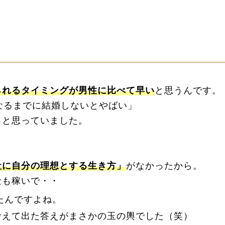
られるタイミングが男性に比べて早い
と思うんです。
なるまでに結婚しないとやばい」
っと思っていました。
社に自分の理想とする生き方」
がなかったから。
金も稼いで・・
たんですよね。
考えて出た答えがまさかの玉の輿でした（笑）