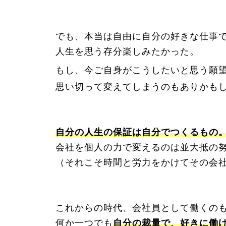
でも、本当は自由に自分の好きな仕事
人生を思う存分楽しみたかった。
もし、今ご自身がこうしたいと思う願
思い切って変えてしまうのもありかも
自分の人生の保証は自分でつくるもの
会社を個人の力で変えるのは並大抵の
（それこそ時間と労力をかけてその会
これからの時代、会社員として働くの
何か一つでも
自分の裁量で、好きに働