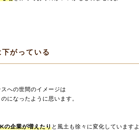
は下がっている
ンスへの世間のイメージは
ものになったように思います。
Kの企業が増えたり
と風土も徐々に変化しています