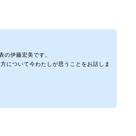
 代表の伊藤宏美です。
き方について今わたしが思うことをお話しま