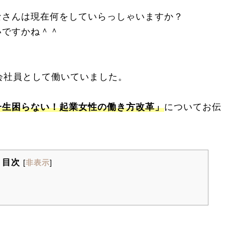
なさんは現在何をしていらっしゃいますか？
いですかね＾＾
会社員として働いていました。
一生困らない！起業女性の働き方改革」
についてお伝
目次
[
非表示
]