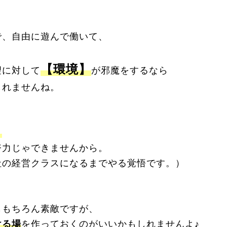
で、自由に遊んで働いて、
【環境】
望に対して
が邪魔をするなら
しれませんね。
。
努力じゃできませんから。
社の経営クラスになるまでやる覚悟です。）
ももちろん素敵ですが、
ける場
を作っておくのがいいかもしれませんよ♪