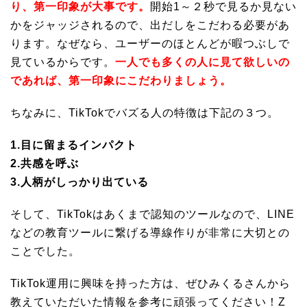
り、第一印象が大事です。
開始1～２秒で見るか見ない
かをジャッジされるので、出だしをこだわる必要があ
ります。なぜなら、ユーザーのほとんどが暇つぶしで
見ているからです。
一人でも多くの人に見て欲しいの
であれば、第一印象にこだわりましょう。
ちなみに、TikTokでバズる人の特徴は下記の３つ。
1.目に留まるインパクト
2.共感を呼ぶ
3.人柄がしっかり出ている
そして、TikTokはあくまで認知のツールなので、LINE
などの教育ツールに繋げる導線作りが非常に大切との
ことでした。
TikTok運用に興味を持った方は、ぜひみくるさんから
教えていただいた情報を参考に頑張ってください！Z