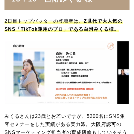
2日目トップバッターの登壇者は、
Z世代で大人気の
SNS「TikTok運用のプロ」である白附みくる様。
みくるさんは23歳とお若いですが、5200名にSNS集
客セミナーをした実績がある実力派。大阪府認可の
SNSマーケティング担当者の育成研修もしているそう