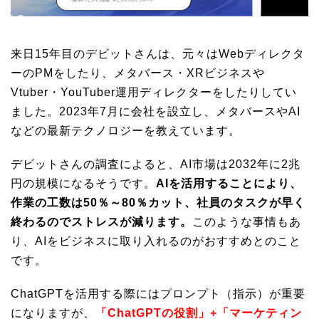
来日15年目のデビットさんは、元々はWebディレクタ
ーのPMをしたり、メタバース・XRビジネスや
Vtuber・YouTuber運用ディレクターをしたりしてい
ました。2023年7月に会社を設立し、メタバースやAI
などの最新テクノロジーを教えています。
デビットさんの調査によると、AI市場は2032年に2兆
円の規模になるそうです。
AIを活用することにより、
作業の工数は50％～80％カット、社員のタスクが早く
終わるのでストレスが減ります。
このような事情もあ
り、AIをビジネスに取り入れるのがおすすめとのこと
です。
ChatGPTを活用する際にはプロンプト（指示）が重要
になりますが、
「ChatGPTの役割」+「マーケティン