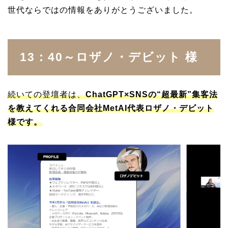
世代ならではの情報をありがとうございました。
13：40～ロザノ・デビット 様
続いての登壇者は、
ChatGPT×SNSの“超最新”集客法
を教えてくれる合同会社MetAI代表ロザノ・デビット
様です。