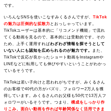
です。
いろんなSNSを使いこなすみくるさんですが、
TikTok
の魅力は圧倒的な拡散力
とおっしゃっています。
TikTokユーザーは基本的に「リコメンド機能」で流れ
てくる動画を見るので、基本的には受動的です。その
ため、上手く運用すれば
わざわざ情報を探そうとして
いない人にも認知を広められるのが魅力です。
また、
TikTokで反応が良かったショート動画をInstagramや
LINEなどに転用しても伸びやすいということがわかっ
ているそうです。
TikTokは若い子向けと思われがちですが、みくるさん
のお客様で40代の方がバズり、フォロワー2万人を獲
得しています。みくるさんのお父様も50代で13万人フ
ォロワーがいるそうです。つまり、
構成をしっかり作
りこみ、面白い動画を作れば年齢関係なく活用できま