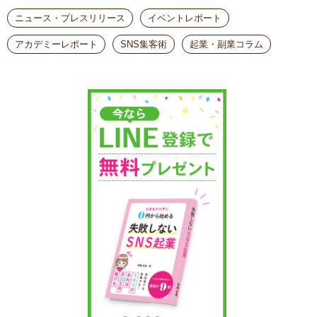
ニュース・プレスリリース
イベントレポート
アカデミーレポート
SNS集客術
起業・副業コラム