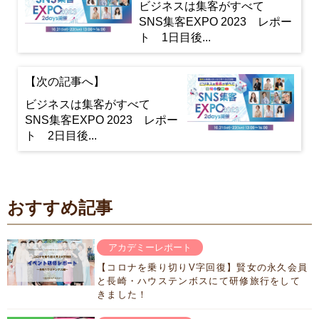
ビジネスは集客がすべて
SNS集客EXPO 2023 レポー
ト 1日目後...
ビジネスは集客がすべて
SNS集客EXPO 2023 レポー
ト 2日目後...
おすすめ記事
アカデミーレポート
【コロナを乗り切りV字回復】賢女の永久会員
と長崎・ハウステンボスにて研修旅行をして
きました！