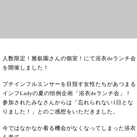
人数限定！雅叙園さんの個室！にて浴衣deランチ会
を開催しました！
プチインフルエンサーを目指す女性たちがあつまる
インフLadyの夏の恒例企画「浴衣deランチ会」！
参加されたみなさんからは「忘れられない1日とな
りました！」とのご感想をいただきました。
今ではなかなか着る機会がなくなってしまった浴衣