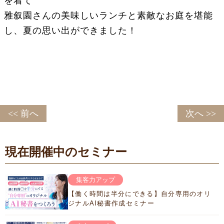
を着て
雅叙園さんの美味しいランチと素敵なお庭を堪能
し、夏の思い出ができました！
<< 前へ
次へ >>
現在開催中のセミナー
集客力アップ
【働く時間は半分にできる】自分専用のオリ
ジナルAI秘書作成セミナー