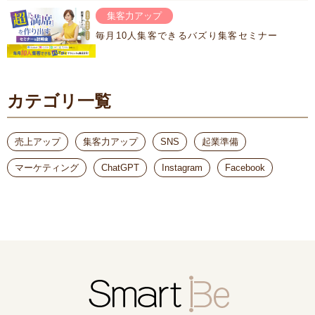
集客力アップ
毎月10人集客できるバズり集客セミナー
カテゴリ一覧
売上アップ
集客力アップ
SNS
起業準備
マーケティング
ChatGPT
Instagram
Facebook