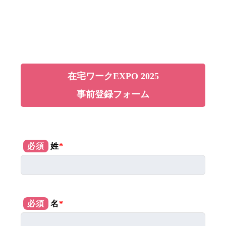
在宅ワークEXPO 2025
事前登録フォーム
必須
姓
*
必須
名
*