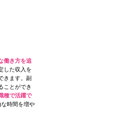
な働き方を追
定した収入を
できます。副
ることができ
職種で活躍で
由な時間を増や