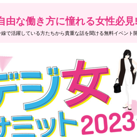
自由な働き方に憧れる女性必見!
一線で活躍している方たちから
貴重な話を聞ける無料イベント開催