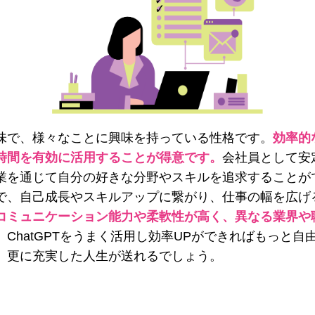
味で、様々なことに興味を持っている性格です。
効率的
時間を有効に活用することが得意です。
会社員として安
業を通じて自分の好きな分野やスキルを追求することが
で、自己成長やスキルアップに繋がり、仕事の幅を広げ
コミュニケーション能力や柔軟性が高く、異なる業界や
。
ChatGPTをうまく活用し効率UPができればもっと自
、更に充実した人生が送れるでしょう。