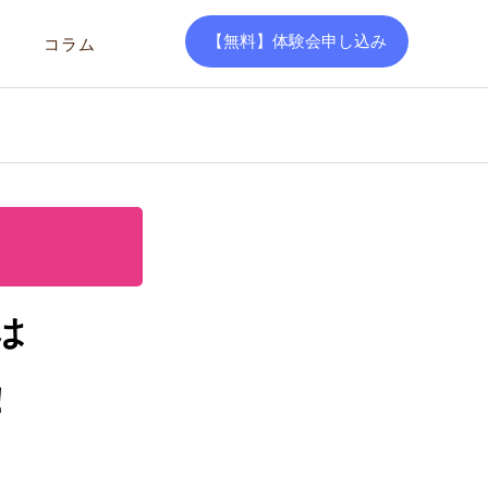
【無料】体験会申し込み
コラム
は
！