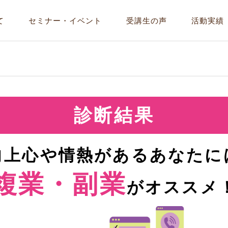
て
セミナー・イベント
受講生の声
活動実績
診断結果
向上心や情熱があるあなたに
複業・副業
がオススメ