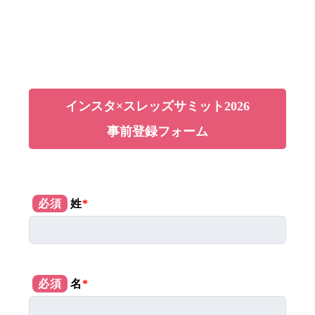
インスタ×スレッズサミット2026
事前登録フォーム
必須
姓
*
必須
名
*