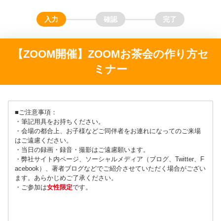
【ZOOM開催】ZOOMお茶会の作り方セ
ミナー
■ご注意事項：
・筆記用具をお持ちください。
・会場の都合上、お子様などご同伴者をお連れになってのご来場
はご遠慮ください。
・当日の録画・録音・撮影はご遠慮願います。
・弊社サイト内ページ、ソーシャルメディア（ブログ、Twitter、F
acebook）、著者ブログなどでご紹介させていただく場合がござい
ます。あらかじめご了承ください。
・ご参加は
女性限定
です。