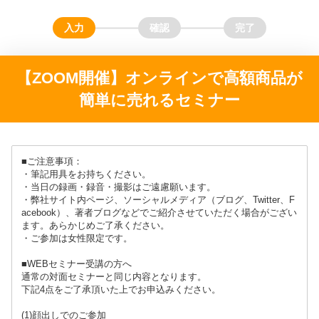
【ZOOM開催】オンラインで高額商品が
簡単に売れるセミナー
■ご注意事項：
・筆記用具をお持ちください。
・当日の録画・録音・撮影はご遠慮願います。
・弊社サイト内ページ、ソーシャルメディア（ブログ、Twitter、F
acebook）、著者ブログなどでご紹介させていただく場合がござい
ます。あらかじめご了承ください。
・ご参加は女性限定です。
■WEBセミナー受講の方へ
通常の対面セミナーと同じ内容となります。
下記4点をご了承頂いた上でお申込みください。
(1)顔出しでのご参加