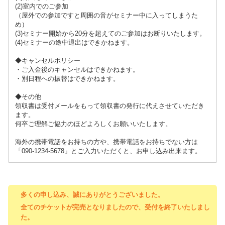
(2)室内でのご参加
（屋外での参加ですと周囲の音がセミナー中に入ってしまうた
め）
(3)セミナー開始から20分を超えてのご参加はお断りいたします。
(4)セミナーの途中退出はできかねます。
◆キャンセルポリシー
・ご入金後のキャンセルはできかねます。
・別日程への振替はできかねます。
◆その他
領収書は受付メールをもって領収書の発行に代えさせていただき
ます。
何卒ご理解ご協力のほどよろしくお願いいたします。
海外の携帯電話をお持ちの方や、携帯電話をお持ちでない方は
「090-1234-5678」とご入力いただくと、お申し込み出来ます。
多くの申し込み、誠にありがとうございました。
全てのチケットが完売となりましたので、受付を終了いたしまし
た。