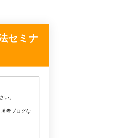
方法セミナ
さい。
）、著者ブログな