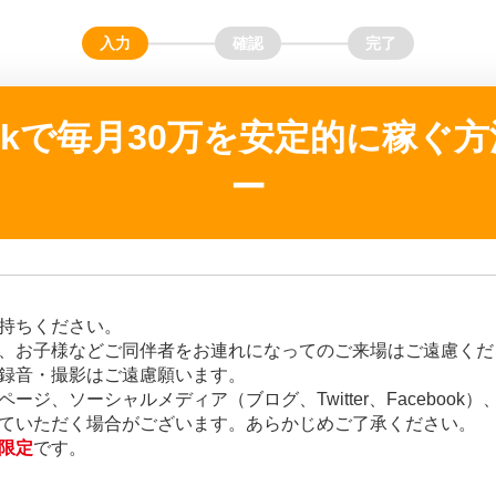
bookで毎月30万を安定的に稼ぐ
ー
持ちください。
、お子様などご同伴者をお連れになってのご来場はご遠慮くだ
録音・撮影はご遠慮願います。
ージ、ソーシャルメディア（ブログ、Twitter、Facebook
ていただく場合がございます。あらかじめご了承ください。
限定
です。