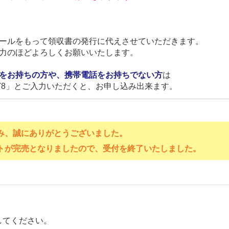
ールをもって領収書の発行に代えさせていただきます。
力のほどよろしくお願いいたします。
をお持ちの方や、携帯電話をお持ちでない方
は
4-5678」とご入力いただくと、お申し込み出来ます。
み、誠にありがとうございました。
トが完売となりましたので、受付を終了いたしました。
してください。