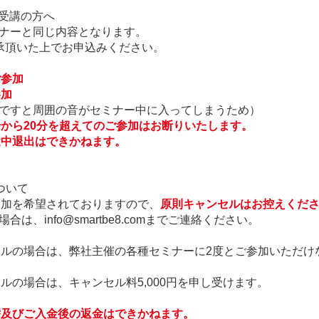
ー受講の方へ
ナーと同じ内容となります。
承頂いた上でお申込みください。
ご参加
参加
ですと周囲の音がセミナー中に入ってしまうため）
から20分を超えてのご参加はお断りいたします。
途中退出はできかねます。
ついて
が参加を希望されておりますので、
原則キャンセルはお控えくだ
は、info@smartbe8.comまでご連絡ください。
ンセルの場合は、弊社主催の各種セミナーに2度とご参加いただけ
セルの場合は、キャンセル料5,000円を申し受けます。
替及びご入金後の返金はできかねます。