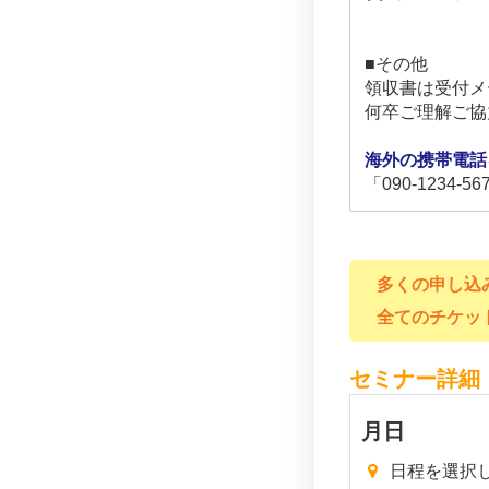
■その他
領収書は受付メ
何卒ご理解ご協
海外の携帯電話
「090-123
多くの申し込
全てのチケッ
セミナー詳細
月
日
日程を選択