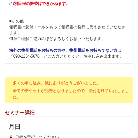
(4)
別日程の振替はできかねます。
■その他
領収書は受付メールをもって領収書の発行に代えさせていただき
ます。
何卒ご理解ご協力のほどよろしくお願いいたします。
海外の携帯電話をお持ちの方や、携帯電話をお持ちでない方
は
「090-1234-5678」とご入力いただくと、お申し込み出来ます。
多くの申し込み、誠にありがとうございました。
全てのチケットが完売となりましたので、受付を終了いたしまし
た。
セミナー詳細
月
日
日程を選択してください。