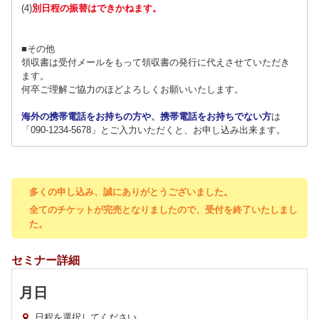
(4)
別日程の振替はできかねます。
■その他
領収書は受付メールをもって領収書の発行に代えさせていただき
ます。
何卒ご理解ご協力のほどよろしくお願いいたします。
海外の携帯電話をお持ちの方や、携帯電話をお持ちでない方
は
「090-1234-5678」とご入力いただくと、お申し込み出来ます。
多くの申し込み、誠にありがとうございました。
全てのチケットが完売となりましたので、受付を終了いたしまし
た。
セミナー詳細
月
日
日程を選択してください。