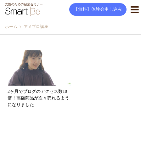
女性のための起業セミナー
【無料】体験会申し込み
ホーム
アメブロ講座
2ヶ月でブログのアクセス数10
倍！高額商品が次々売れるよう
になりました