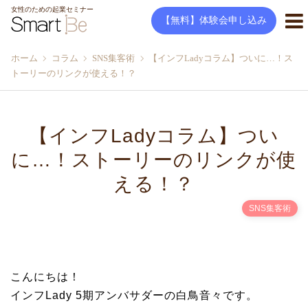
女性のための起業セミナー
【無料】体験会申し込み
ホーム
コラム
SNS集客術
【インフLadyコラム】ついに…！ス
トーリーのリンクが使える！？
【インフLadyコラム】つい
に…！ストーリーのリンクが使
える！？
SNS集客術
こんにちは！
インフLady 5期アンバサダーの白鳥音々です。