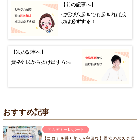
七転び八起きでも起きれば成
功は必ずする！
資格難民から抜け出す方法
おすすめ記事
アカデミーレポート
【コロナを乗り切りV字回復】賢女の永久会員