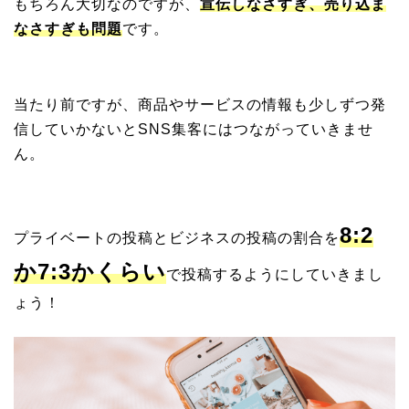
もちろん大切なのですが、
宣伝しなさすぎ、売り込ま
なさすぎも問題
です。
当たり前ですが、商品やサービスの情報も少しずつ発
信していかないとSNS集客にはつながっていきませ
ん。
8:2
プライベートの投稿とビジネスの投稿の割合を
か7:3かくらい
で投稿するようにしていきまし
ょう！