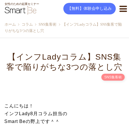
女性のための起業セミナー
【無料】体験会申し込み
ホーム
コラム
SNS集客術
【インフLadyコラム】SNS集客で陥
りがちな3つの落とし穴
【インフLadyコラム】SNS集
客で陥りがちな3つの落とし穴
SNS集客術
こんにちは！
インフLady8月コラム担当の
Smart Beの野上です＾＾