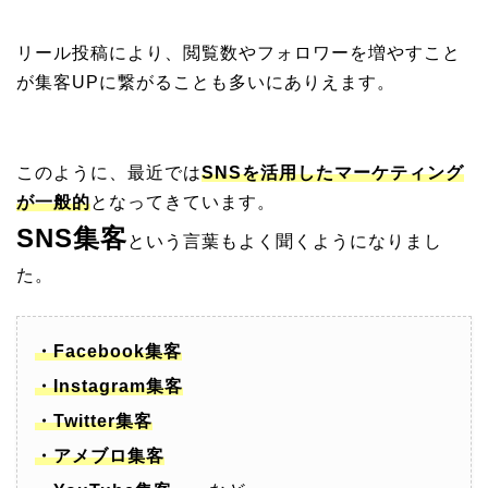
リール投稿により、閲覧数やフォロワーを増やすこと
が集客UPに繋がることも多いにありえます。
このように、最近では
SNSを活用したマーケティング
が一般的
となってきています。
SNS集客
という言葉もよく聞くようになりまし
た。
・Facebook集客
・Instagram集客
・Twitter集客
・アメブロ集客