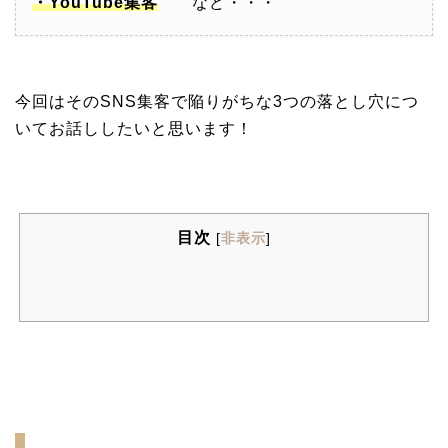
・YouTube集客
など・・・
今回はそのSNS集客で陥りがちな3つの落とし穴につ
いてお話ししたいと思います！
目次
[
非表示
]