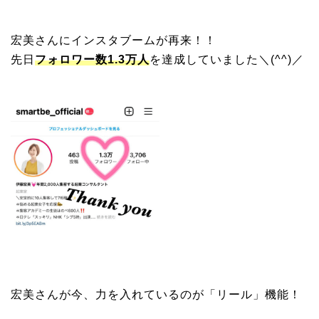
宏美さんにインスタブームが再来！！
先日
フォロワー数1.3万人
を達成していました＼(^^)／
宏美さんが今、力を入れているのが「リール」機能！