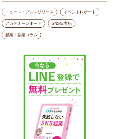
ニュース・プレスリリース
イベントレポート
アカデミーレポート
SNS集客術
起業・副業コラム