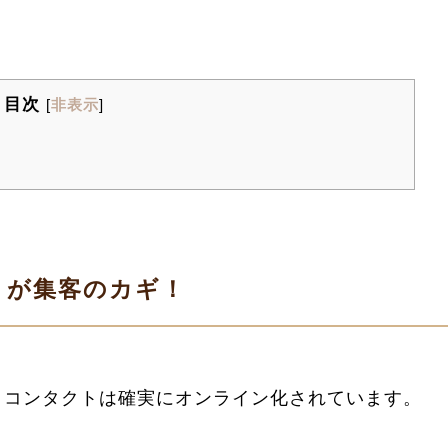
目次
[
非表示
]
」が集客のカギ！
トコンタクトは確実にオンライン化されています。