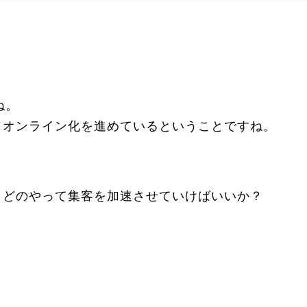
ね。
もオンライン化を進めているということですね。
、どのやって集客を加速させていけばいいか？