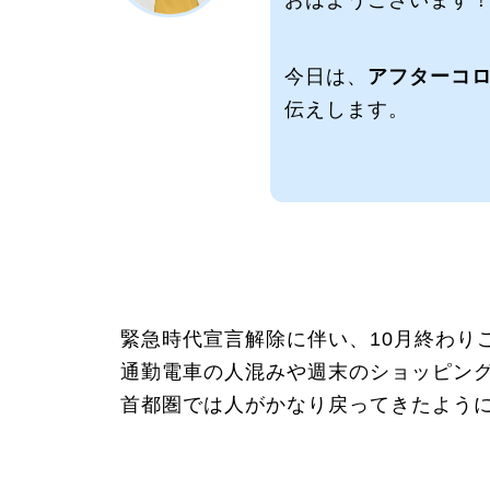
今日は、
アフターコ
伝えします。
緊急時代宣言解除に伴い、10月終わり
通勤電車の人混みや週末のショッピン
首都圏では人がかなり戻ってきたよう