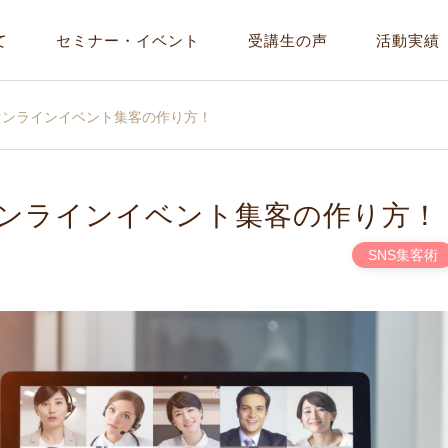
て
セミナー・イベント
受講生の声
活動実績
オンラインイベント集客の作り方！
ンラインイベント集客の作り方！
SNS集客術