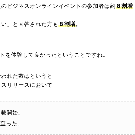
後のビジネスオンラインイベントの参加者は約
８割増
たい」と回答された方も
８割増
。
ントを体験して良かったということですね。
行われた数はというと
レスリリースにおいて
掲載開始。
に至った。