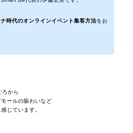
ロナ時代のオンラインイベント集客方法
をお
ごろから
グモールの賑わいなど
に感じています。