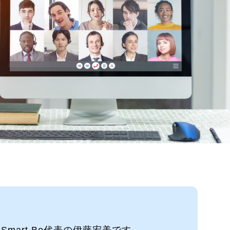
mart Be代表の伊藤宏美です。