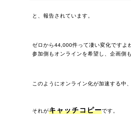
と、報告されています。
ゼロから44,000件って凄い変化ですよ
参加側もオンラインを希望し、企画側
このようにオンライン化が加速する中
キャッチコピー
それが
です。