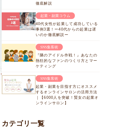
徹底解説
起業・副業コラム
40代女性が起業して成功している
事例3選！ー40代からの起業は遅
いのか徹底解説ー
SNS集客術
『隣のアイドル作戦！』あなたの
熱狂的なファンのつくり方とマー
ケティング
SNS集客術
起業・副業を目指す方にオススメ
するオンラインサロンの活用方法
｜【6000人を突破！賢女の起業オ
ンラインサロン】
カテゴリ一覧