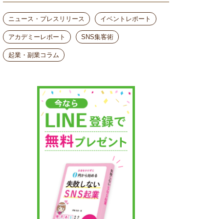
ニュース・プレスリリース
イベントレポート
アカデミーレポート
SNS集客術
起業・副業コラム