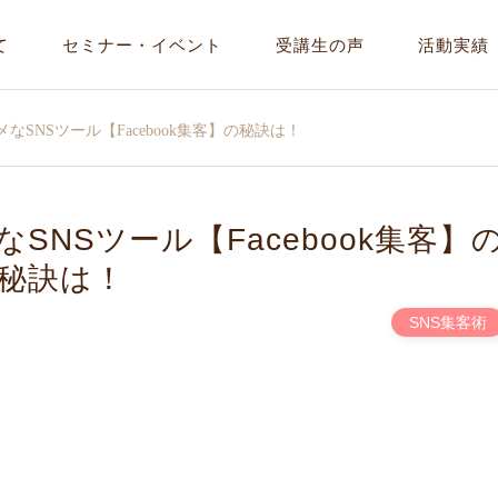
て
セミナー・イベント
受講生の声
活動実績
なSNSツール【Facebook集客】の秘訣は！
SNSツール【Facebook集客】
秘訣は！
SNS集客術