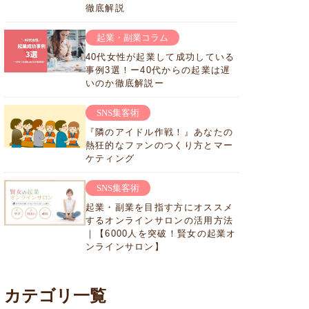
徹底解説
起業・副業コラム
40代女性が起業して成功している
事例3選！ー40代からの起業は遅
いのか徹底解説ー
SNS集客術
『隣のアイドル作戦！』あなたの
熱狂的なファンのつくり方とマー
ケティング
SNS集客術
起業・副業を目指す方にオススメ
するオンラインサロンの活用方法
｜【6000人を突破！賢女の起業オ
ンラインサロン】
カテゴリ一覧