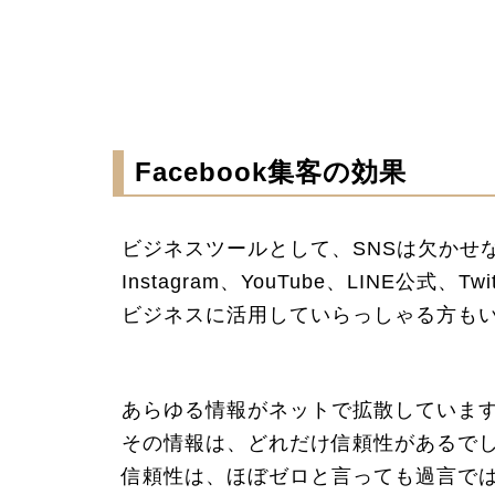
Facebook集客の効果
ビジネスツールとして、SNSは欠かせ
Instagram、YouTube、LINE公式、Tw
ビジネスに活用していらっしゃる方も
あらゆる情報がネットで拡散していま
その情報は、どれだけ信頼性があるで
信頼性は、ほぼゼロと言っても過言で