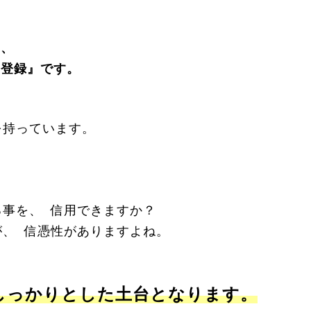
は、
名登録』です。
を持っています。
事を、 信用できますか？
、 信憑性がありますよね。
』のしっかりとした土台となります。