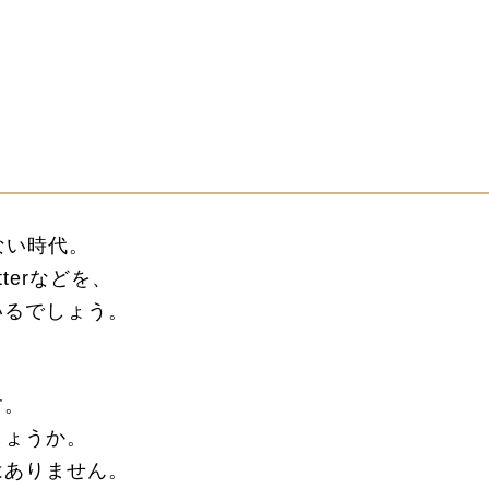
ない時代。
itterなどを、
いるでしょう。
す。
しょうか。
はありません。