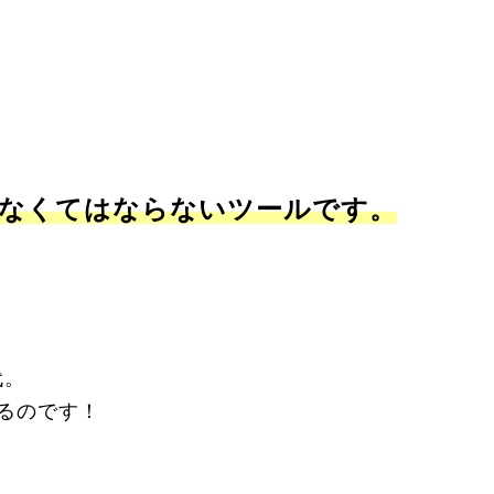
なくてはならないツールです。
代。
あるのです！