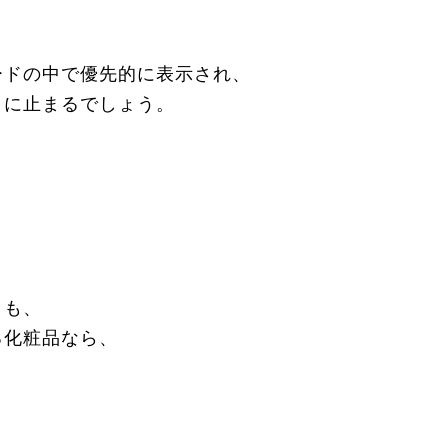
ードの中で優先的に表示され、
目に止まるでしょう。
。
りも、
る化粧品なら、