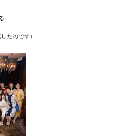
る
したのです♪