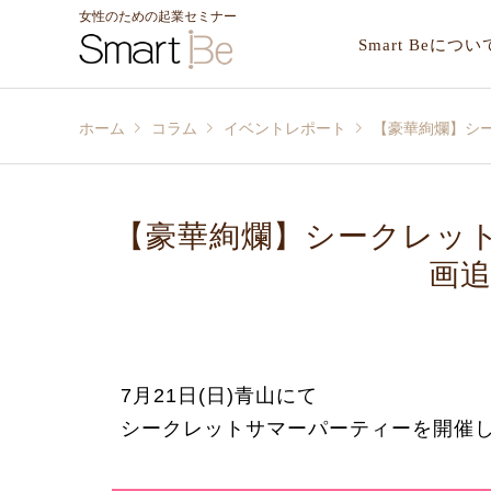
女性のための起業セミナー
Smart Beについ
ホーム
コラム
イベントレポート
【豪華絢爛】シ
【豪華絢爛】シークレッ
画追
7月21日(日)青山にて
シークレットサマーパーティーを開催