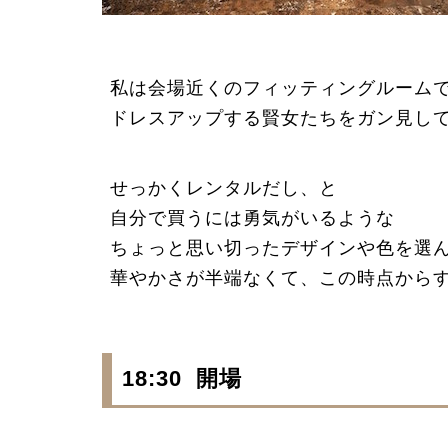
私は会場近くのフィッティングルーム
ドレスアップする賢女たちをガン見して
せっかくレンタルだし、と
自分で買うには勇気がいるような
ちょっと思い切ったデザインや色を選
華やかさが半端なくて、この時点からすで
18:30
開場