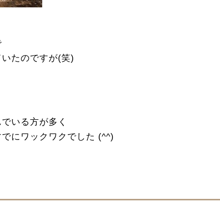
で
いたのですが(笑)
んでいる方が多く
にワックワクでした (^^)