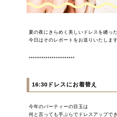
夏の夜にきらめく美しいドレスを纏った
今日はそのレポートをお送りいたしま
**********************
16:30
ドレスにお着替え
今年のパーティーの目玉は
何と言っても手ぶらでドレスアップで