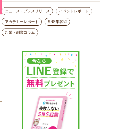
ニュース・プレスリリース
イベントレポート
アカデミーレポート
SNS集客術
起業・副業コラム