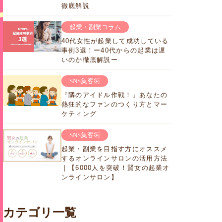
徹底解説
起業・副業コラム
40代女性が起業して成功している
事例3選！ー40代からの起業は遅
いのか徹底解説ー
SNS集客術
『隣のアイドル作戦！』あなたの
熱狂的なファンのつくり方とマー
ケティング
SNS集客術
起業・副業を目指す方にオススメ
するオンラインサロンの活用方法
｜【6000人を突破！賢女の起業オ
ンラインサロン】
カテゴリ一覧