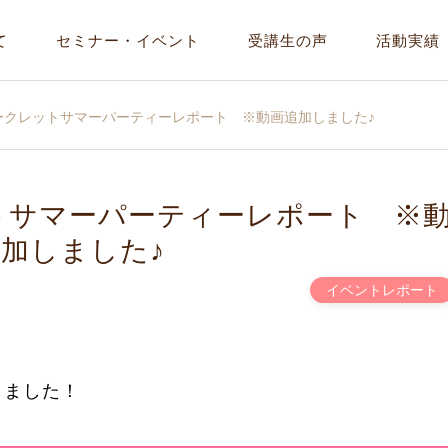
て
セミナー・イベント
受講生の声
活動実績
ークレットサマーパーティーレポート ※動画追加しました♪
トサマーパーティーレポート ※
加しました♪
イベントレポート
しました！