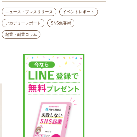
ニュース・プレスリリース
イベントレポート
アカデミーレポート
SNS集客術
起業・副業コラム