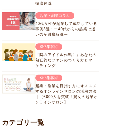
徹底解説
起業・副業コラム
40代女性が起業して成功している
事例3選！ー40代からの起業は遅
いのか徹底解説ー
SNS集客術
『隣のアイドル作戦！』あなたの
熱狂的なファンのつくり方とマー
ケティング
SNS集客術
起業・副業を目指す方にオススメ
するオンラインサロンの活用方法
｜【6000人を突破！賢女の起業オ
ンラインサロン】
カテゴリ一覧