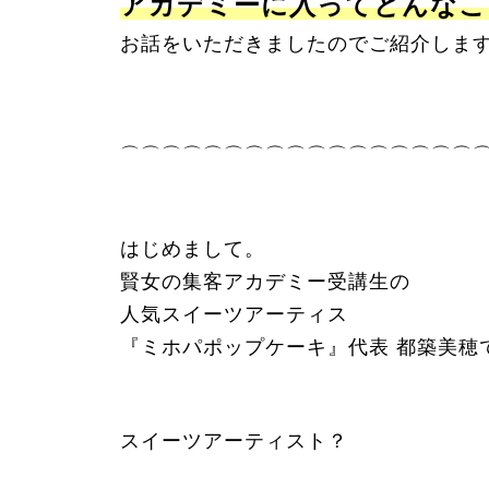
アカデミーに入ってどんなこ
お話をいただきましたのでご紹介しま
⌒⌒⌒⌒⌒⌒⌒⌒⌒⌒⌒⌒⌒⌒⌒⌒⌒
はじめまして。
賢女の集客アカデミー受講生の
人気スイーツアーティス
『ミホパポップケーキ』代表 都築美穂
スイーツアーティスト？