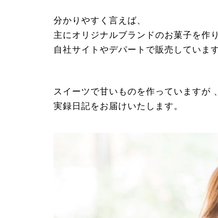
分かりやすく言えば、
主にオリジナルブランドのお菓子を作
自社サイトやデパートで販売していま
スイーツで甘いものを作っていますが 
実録日記をお届けいたします。