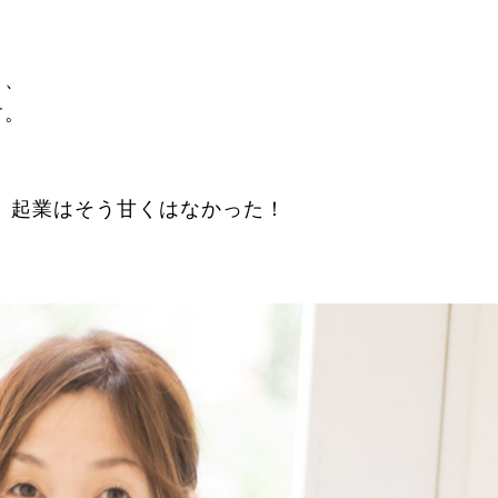
り、
す。
、起業はそう甘くはなかった！