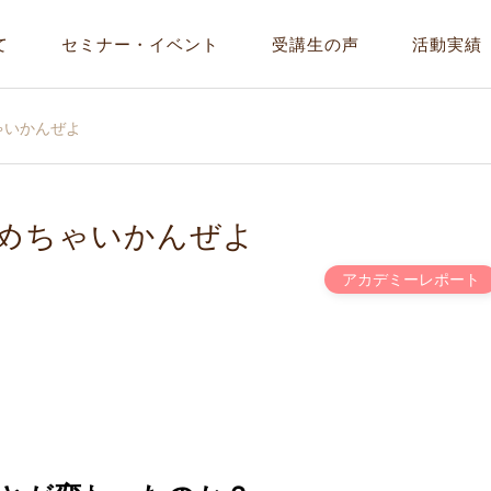
て
セミナー・イベント
受講生の声
活動実績
ゃいかんぜよ
めちゃいかんぜよ
アカデミーレポート