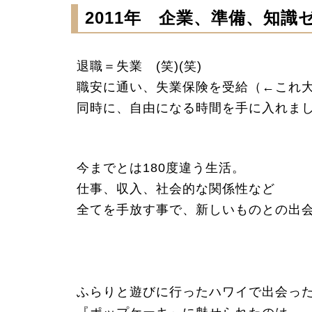
2011年 企業、準備、知識
退職＝失業 (笑)(笑)
職安に通い、失業保険を受給（←これ
同時に、自由になる時間を手に入れま
今までとは180度違う生活。
仕事、収入、社会的な関係性など
全てを手放す事で、新しいものとの出
ふらりと遊びに行ったハワイで出会っ