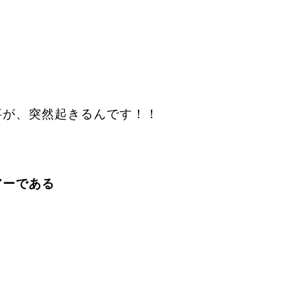
、
事が、突然起きるんです！！
アーである