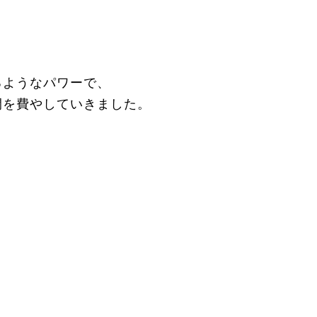
るようなパワーで、
間を費やしていきました。