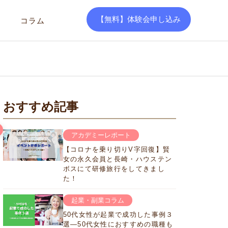
【無料】体験会申し込み
コラム
おすすめ記事
アカデミーレポート
【コロナを乗り切りV字回復】賢
女の永久会員と長崎・ハウステン
ボスにて研修旅行をしてきまし
た！
起業・副業コラム
50代女性が起業で成功した事例３
選―50代女性におすすめの職種も