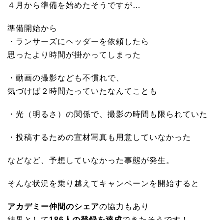
４月から準備を始めたそうですが…
準備開始から
・ランサーズにヘッダーを依頼したら
思ったより時間が掛かってしまった
・動画の撮影なども不慣れで、
気づけば２時間たっていたなんてことも
・光（明るさ）の関係で、撮影の時間も限られていた
・投稿するための宣材写真も用意していなかった
などなど、予想していなかった事態が発生。
そんな状況を乗り越えてキャンペーンを開始すると
アカデミー仲間のシェア
の協力もあり
結果として
186人の登録を達成
できたそうです！