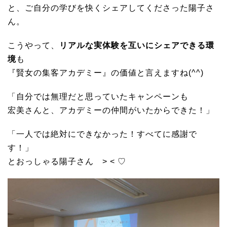
と、ご自分の学びを快くシェアしてくださった陽子さ
ん。
こうやって、
リアルな実体験を互いにシェアできる環
境
も
『賢女の集客アカデミー』の価値と言えますね(^^)
「自分では無理だと思っていたキャンペーンも
宏美さんと、アカデミーの仲間がいたからできた！」
「一人では絶対にできなかった！すべてに感謝で
す！」
とおっしゃる陽子さん ˃ ˂ ♡