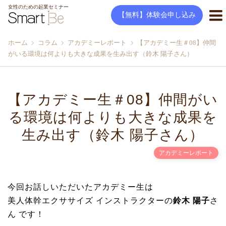
女性のための起業セミナー
【無料】体験会申し込み
ホーム
コラム
アカデミーレポート
【アカデミー生＃08】仲間
がいる環境は何よりも大きな成果を生み出す（鈴木 陽子さん）
【アカデミー生＃08】仲間がい
る環境は何よりも大きな成果を
生み出す（鈴木 陽子さん）
アカデミーレポート
今回お話しいただいたアカデミー生は
美人体幹エクササイズ インストラクターの
鈴木 陽子
さ
ん です！